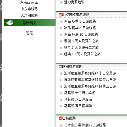
魅力克罗地亚
东南亚 南亚
中东非线路
北欧东欧旅游线路
大洋洲线路
冰岛 冬季 5 日游线路
最新图文
冰岛 精华 6 日游线路
暂无
冰岛 环岛 10 日游线路
浪漫 5 天 4 晚芬兰之旅
精华 7 天 6 晚芬兰之旅
经典 10 天 7 晚芬兰之旅
欧洲旅游线路
波斯尼亚和黑塞哥维那 十日全景游
波斯尼亚和黑塞哥维那 深度八日游
波斯尼亚和黑塞哥维那 经典五日游
马其顿 十二日小众游
马其顿 八日深度游
马其顿 五日精华游
日韩线路
日本山口県 深度八日游线路