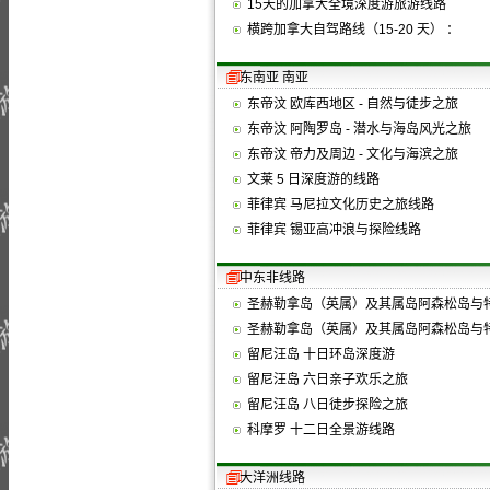
15天的加拿大全境深度游旅游线路
横跨加拿大自驾路线（15-20 天） ：
东南亚 南亚
东帝汶 欧库西地区 - 自然与徒步之旅
东帝汶 阿陶罗岛 - 潜水与海岛风光之旅
东帝汶 帝力及周边 - 文化与海滨之旅
文莱 5 日深度游的线路
菲律宾 马尼拉文化历史之旅线路
菲律宾 锡亚高冲浪与探险线路
中东非线路
圣赫勒拿岛（英属）及其属岛阿森松岛与特
圣赫勒拿岛（英属）及其属岛阿森松岛与特
留尼汪岛 十日环岛深度游
留尼汪岛 六日亲子欢乐之旅
留尼汪岛 八日徒步探险之旅
科摩罗 十二日全景游线路
大洋洲线路