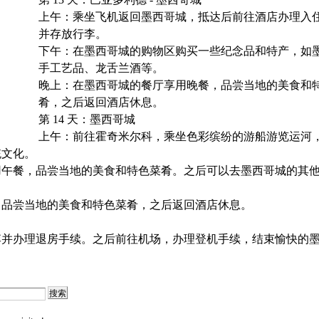
上午：乘坐飞机返回墨西哥城，抵达后前往酒店办理入
并存放行李。
下午：在墨西哥城的购物区购买一些纪念品和特产，如
手工艺品、龙舌兰酒等。
晚上：在墨西哥城的餐厅享用晚餐，品尝当地的美食和
肴，之后返回酒店休息。
第 14 天：墨西哥城
上午：前往霍奇米尔科，乘坐色彩缤纷的游船游览运河
统文化。
用午餐，品尝当地的美食和特色菜肴。之后可以去墨西哥城的其
，品尝当地的美食和特色菜肴，之后返回酒店休息。
李并办理退房手续。之后前往机场，办理登机手续，结束愉快的