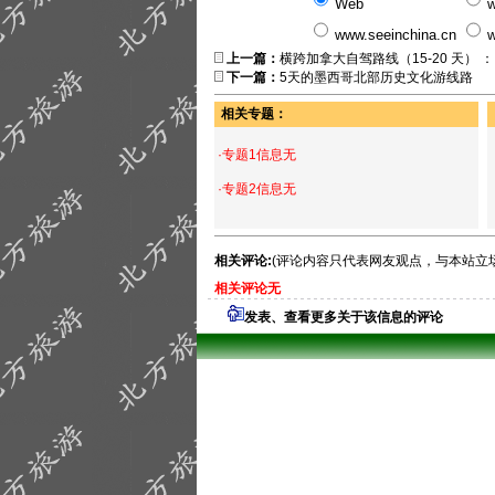
Web
w
www.seeinchina.cn
w
上一篇：
横跨加拿大自驾路线（15-20 天） ：
下一篇：
5天的墨西哥北部历史文化游线路
相关专题：
·专题1信息无
·专题2信息无
相关评论:
(评论内容只代表网友观点，与本站立
相关评论无
发表、查看更多关于该信息的评论