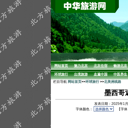
网站首页
魅力北京
北京住宿
畅游北京
环球旅行
出境旅游
走遍中国
中医养生
栏目导航
网站首页
>>
环球旅行
>>
北美洲线路
墨西哥返
发表日期：2025年1月
字体颜色：
【字体