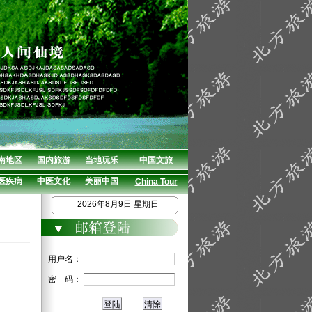
南地区
国内旅游
当地玩乐
中国文旅
医疾病
中医文化
美丽中国
China Tour
2026年8月9日 星期日
用户名：
密 码：