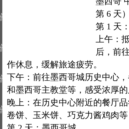
墨西哥 中
第 6 天
第 1 
上午：
后，前
作休息，缓解旅途疲劳。
下午：前往墨西哥城历史中心，
和墨西哥主教堂等，感受浓厚的
晚上：在历史中心附近的餐厅品
卷饼、玉米饼、巧克力酱鸡肉等
第 2 天：墨西哥城