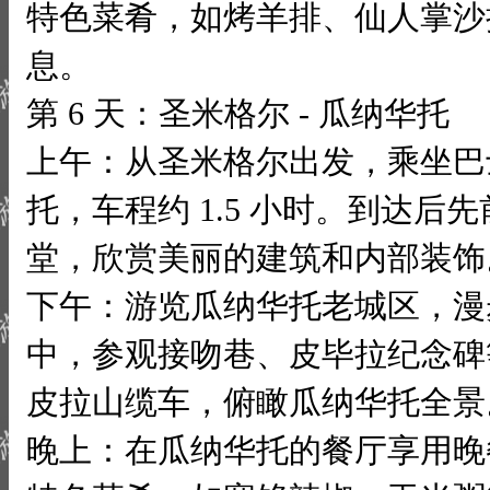
特色菜肴，如烤羊排、仙人掌沙
息。
第 6 天：圣米格尔 - 瓜纳华托
上午：从圣米格尔出发，乘坐巴
托，车程约 1.5 小时。到达后
堂，欣赏美丽的建筑和内部装饰
下午：游览瓜纳华托老城区，漫
中，参观接吻巷、皮毕拉纪念碑
皮拉山缆车，俯瞰瓜纳华托全景
晚上：在瓜纳华托的餐厅享用晚