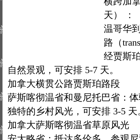
横跨加拿
天） ：
温哥华
路（trans
经贾斯
自然景观，可安排 5-7 天。
加拿大横贯公路贾斯珀路段
萨斯喀彻温省和曼尼托巴省：体
独特的乡村风光，可安排 3-5 天
加拿大萨斯喀彻温省草原风光
安大略省：抵达多伦多，参观尼