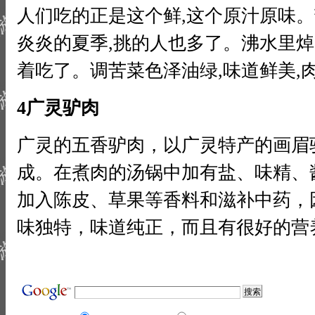
人们吃的正是这个鲜,这个原汁原味。
炎炎的夏季,挑的人也多了。沸水里焯
着吃了。调苦菜色泽油绿,味道鲜美,
4广灵驴肉
广灵的五香驴肉，以广灵特产的画眉
成。在煮肉的汤锅中加有盐、味精、
加入陈皮、草果等香料和滋补中药，
味独特，味道纯正，而且有很好的营