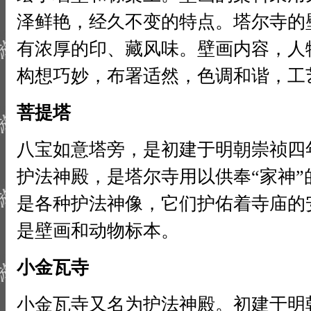
泽鲜艳，经久不变的特点。塔尔寺的
有浓厚的印、藏风味。壁画内容，人
构想巧妙，布署适然，色调和谐，工
菩提塔
八宝如意塔旁，是初建于明朝崇祯四年(
护法神殿，是塔尔寺用以供奉“家神
是各种护法神像，它们护佑着寺庙的
是壁画和动物标本。
小金瓦寺
小金瓦寺又名为护法神殿。初建于明朝