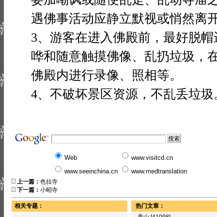
遇佛事活动应静立默视或悄然离
3、游客在进入佛殿前，最好脱帽
哗和随意触摸佛像、乱扔垃圾，
佛殿内进行录像、照相等。
4、不破坏景区资源，不乱丢垃圾
Web
www.visitcd.cn
www.seeinchina.cn
www.medtranslation
上一篇：
色拉寺
下一篇：
小昭寺
相关专题：
热门文章：