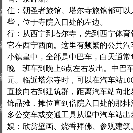
住：朝圣者旅馆、塔尔寺旅馆都可以
些，位于寺院入口处的左边。
行：从西宁到塔尔寺，先到西宁体育
它在西宁西面。这里有频繁的公共汽
小镇皇中，全部是中巴车，白天通常
晚一班车到晚上6点左右发出。中巴
元。临近塔尔寺时，可以在汽车站10
直接向右到建筑群，距离汽车站向北
饰品摊，摊位直到僧院入口处的那排
多公交车或交通工具从湟中汽车站出
娱：欣赏壁画、烧香拜佛、参观建筑