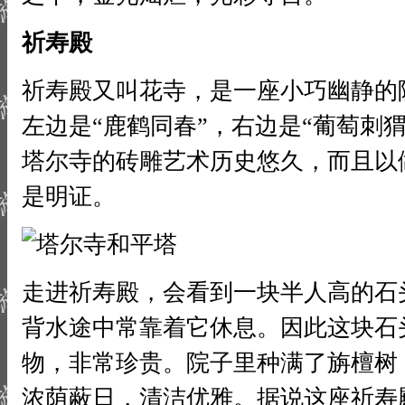
祈寿殿
祈寿殿又叫花寺，是一座小巧幽静的
左边是“鹿鹤同春”，右边是“葡萄刺
塔尔寺的砖雕艺术历史悠久，而且以
是明证。
走进祈寿殿，会看到一块半人高的石
背水途中常靠着它休息。因此这块石
物，非常珍贵。院子里种满了旃檀树
浓荫蔽日，清洁优雅。据说这座祈寿