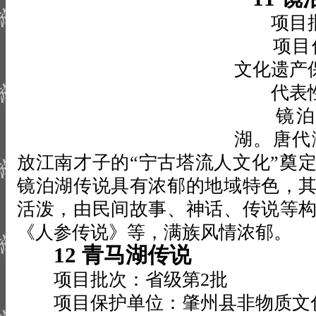
项目批
项目保
文化遗产
代表性
镜泊湖
湖。唐代
放江南才子的“宁古塔流人文化”奠
镜泊湖传说具有浓郁的地域特色，
活泼，由民间故事、神话、传说等
《人参传说》等，满族风情浓郁。
12 青马湖传说
项目批次：省级第2批
项目保护单位：肇州县非物质文