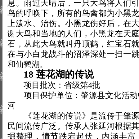
息。雨过天晴后，一只大鸟将人们
鸟的呼唤下，所有的鸟禽都为小黑
上泼水、治伤。小黑龙伤好后，在
谢大鸟和当地的人们，小黑龙在天
石，从此大鸟就叫丹顶鹤，红宝石
在与小白龙战斗的沼泽深处一扫一
和仙鹤湖。
18 莲花湖的传说
项目批次：省级第4批
项目保护单位：肇源县文化活动
河
《莲花湖的传说》是流传于肇源
民间流传广泛。传承人张延河根据
掘整理，情节跌宕起伏，内涵丰富