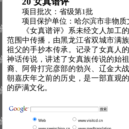
20 女真谱评
项目批次：省级第1批
项目保护单位：哈尔滨市非物质
《女真谱评》系未经文人加工的
范围中传播，由黑龙江省双城市满
祖父的手抄本传承。记录了女真人
神话传说，讲述了女真族传说的始
裔、阿骨打完彦部的勃兴、辽金大
朝嘉庆年之前的历史，是一部直观
的萨满文化。
Web
www.visitcd.cn
www.seeinchina.cn
www.medtranslation