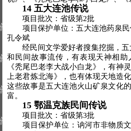
14 五大连池传说
项目批次：省级第2批
项目保护单位：五大连池药泉民
孔令斌
经民间文学爱好者搜集挖掘，五大
和民间故事流传，有表现天神相助
《秃尾巴老李大战小白龙》，有神
上老君炼北海》，也有体现天地造
这些故事是五大连池火山矿泉文化
富。
15 鄂温克族民间传说
项目批次：省级第3批
项目保护单位：讷河市非物质文