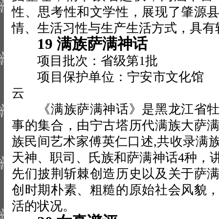
性、思考性和文学性，展现了肇源
情、生活习性与生产生活方式，具有
19 满族萨满神话
项目批次：省级第1批
项目保护单位：宁安市文化馆
云
《满族萨满神话》是黑龙江省牡
事的集合，由宁古塔历代满族大萨
族民间艺术家傅英仁口述,共收录满族
天神、职司、氏族和萨满神话4种，
先们披荆斩棘创造历史以及关于萨
创时期朴素、粗糙的原始社会风貌
活的状况。