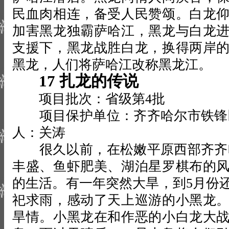
民血肉相连，备受人民赞颂。白龙
加害黑龙独霸萨哈江，黑龙与白龙
支援下，黑龙战胜白龙，换得两岸
黑龙，人们将萨哈江改称黑龙江。
17 扎龙的传说
项目批次：省级第4批
项目保护单位：齐齐哈尔市铁锋区
人：关涛
很久以前，在松嫩平原西部齐齐哈
丰盛、鱼虾肥美、湖泊星罗棋布的
的生活。有一年突然大旱，到5月份
祀求雨，感动了天上巡游的小黑龙
旱情。小黑龙在和作恶的小白龙大