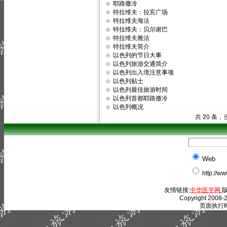
耶路撒冷
特拉维夫：拉宾广场
特拉维夫海法
特拉维夫：贝尔谢巴
特拉维夫雅法
特拉维夫简介
以色列的节日大事
以色列旅游交通简介
以色列出入境注意事项
以色列贴士
以色列最佳旅游时间
以色列首都耶路撒冷
以色列概况
共 20 条，
Web
http://w
友情链接:
中华医学网
版
Copyright 2008-2
页面执行时