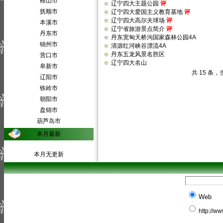
鞍山市
辽宁四大主题公园
评
抚顺市
辽宁四大爱国主义教育基地
评
辽宁四大高尔夫球场
评
本溪市
辽宁省旅游景点简介
评
丹东市
丹东宽甸天桥沟国家森林公园4A
锦州市
清源红河峡谷漂流4A
丹东五龙风景名胜区
营口市
辽宁四大名山
阜新市
共 15 条，
辽阳市
铁岭市
朝阳市
盘锦市
葫芦岛市
本月最新
本月无更新
Web
http://w