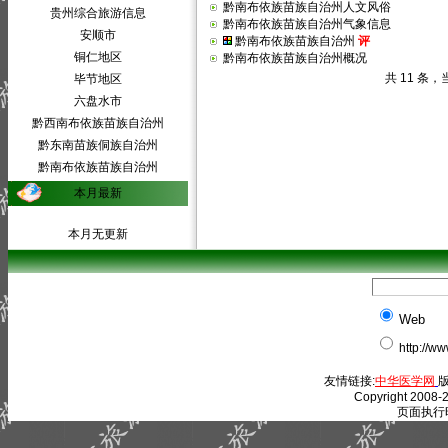
黔南布依族苗族自治州人文风俗
贵州综合旅游信息
黔南布依族苗族自治州气象信息
安顺市
黔南布依族苗族自治州
评
铜仁地区
黔南布依族苗族自治州概况
共 11 条，
毕节地区
六盘水市
黔西南布依族苗族自治州
黔东南苗族侗族自治州
黔南布依族苗族自治州
本月最新
本月无更新
Web
http://w
友情链接:
中华医学网
版
Copyright 2008-2
页面执行时