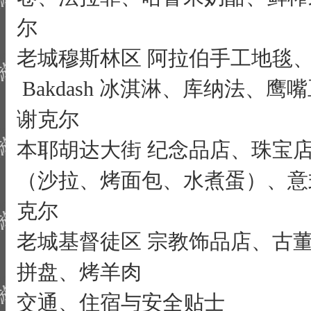
尔
老城穆斯林区
阿拉伯手工地毯
Bakdash 冰淇淋、库纳法、鹰
谢克尔
本耶胡达大街
纪念品店、珠宝
（沙拉、烤面包、水煮蛋）、意
克尔
老城基督徒区
宗教饰品店、古
拼盘、烤羊肉
交通、住宿与安全贴士