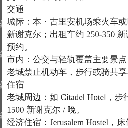
交通
城际：本・古里安机场乘火车或巴士
新谢克尔；出租车约 250-350 新谢
预约。
市内：公交与轻轨覆盖主要景点，
老城禁止机动车，步行或骑共享
住宿
老城周边：如 Citadel Hotel
1500 新谢克尔 / 晚。
经济住宿：Jerusalem Hostel，床