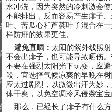
水冲洗，因为突然的冷刺激会使
不能排出，反而容易产生痱子。
叶、苦瓜心和芦荟叶子混合在一
样防痱的效果更佳。
避免直晒：
太阳的紫外线照射
不会出痱子，也可能导致晒伤。
不要在强烈太阳光下玩耍，应避
段，宜选择气候凉爽的早晚在树
应太过剧烈，以微微出汗为妙，
体干爽，以免空调冷风侵袭宝宝
那么，已经长了痱子有什么方