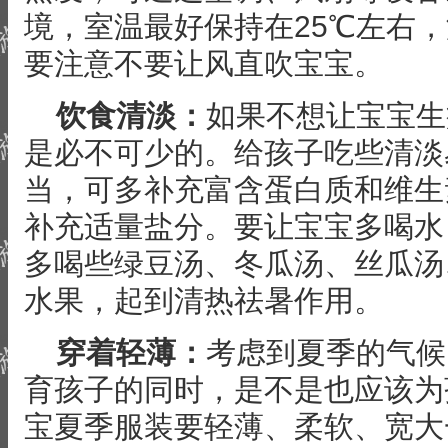
境，室温最好保持在25℃左右，
要注意不要让风直吹宝宝。
饮食清淡：
如果不想让宝宝生
是必不可少的。给孩子吃些清淡
当，可多补充富含蛋白质和维生
补充适量盐分。要让宝宝多喝水
多喝些绿豆汤、冬瓜汤、丝瓜汤
水果，起到清热祛暑作用。
穿着轻薄：
考虑到夏季的气候
育孩子的同时，是不是也应该为
宝夏季服装要轻薄、柔软、宽大