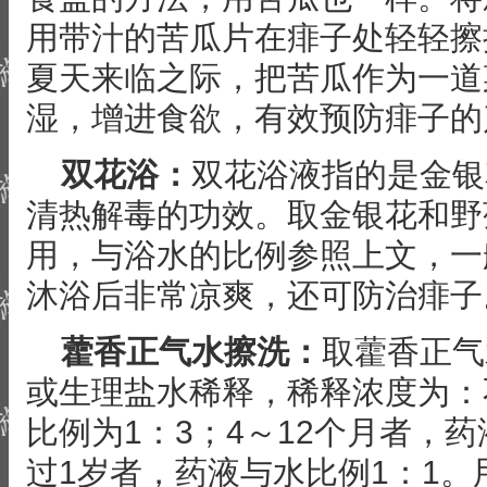
用带汁的苦瓜片在痱子处轻轻擦
夏天来临之际，把苦瓜作为一道
湿，增进食欲，有效预防痱子的
双花浴：
双花浴液指的是金银
清热解毒的功效。取金银花和野
用，与浴水的比例参照上文，一般
沐浴后非常凉爽，还可防治痱子
藿香正气水擦洗：
取藿香正气
或生理盐水稀释，稀释浓度为：
比例为1：3；4～12个月者，药
过1岁者，药液与水比例1：1