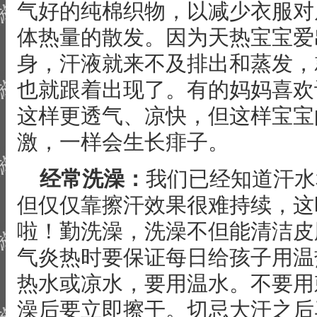
气好的纯棉织物，以减少衣服对
体热量的散发。因为天热宝宝爱
身，汗液就来不及排出和蒸发，
也就跟着出现了。有的妈妈喜欢
这样更透气、凉快，但这样宝宝
激，一样会生长痱子。
经常洗澡：
我们已经知道汗水
但仅仅靠擦汗效果很难持续，这
啦！勤洗澡，洗澡不但能清洁皮
气炎热时要保证每日给孩子用温
热水或凉水，要用温水。不要用
澡后要立即擦干。切忌大汗之后