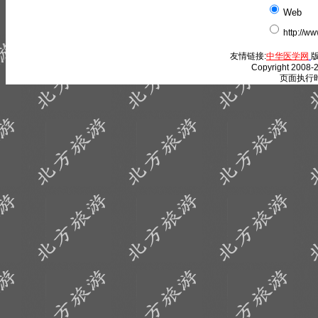
Web
http://w
友情链接:
中华医学网
版
Copyright 2008-2
页面执行时