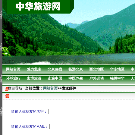
网站首页
魅力北京
北京住宿
畅游北京
西北地区
华东地区
中
环球旅行
出境旅游
走遍中国
中医养生
户外运动
锦绣中华
人
栏目导航
当前位置：
网站首页
>>发送邮件
请输入你朋友的名字：
请输入你朋友的MAIL：