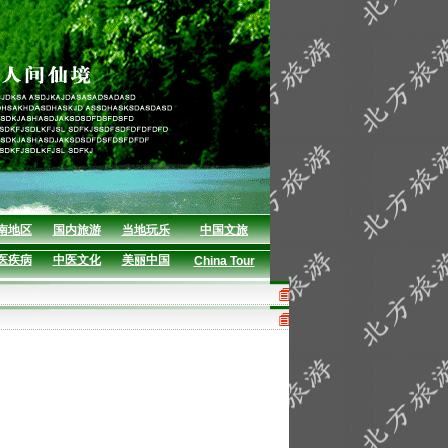
南地区
国内旅游
当地玩乐
中国文旅
医疾病
中医文化
美丽中国
China Tour