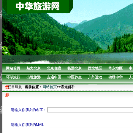
网站首页
魅力北京
北京住宿
畅游北京
西北地区
华东地区
中
环球旅行
出境旅游
走遍中国
中医养生
户外运动
锦绣中华
人
栏目导航
当前位置：
网站首页
>>发送邮件
请输入你朋友的名字：
请输入你朋友的MAIL：