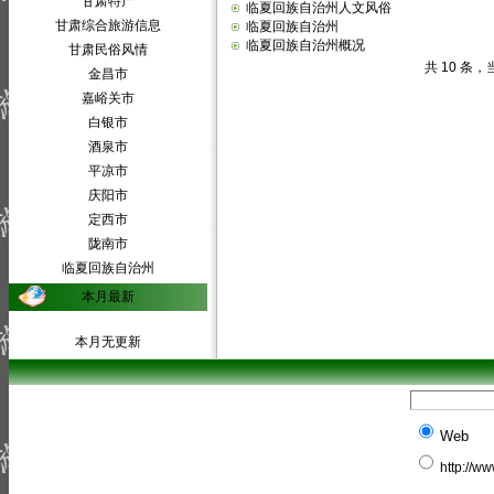
甘肃特产
临夏回族自治州人文风俗
甘肃综合旅游信息
临夏回族自治州
临夏回族自治州概况
甘肃民俗风情
共 10 条，
金昌市
嘉峪关市
白银市
酒泉市
平凉市
庆阳市
定西市
陇南市
临夏回族自治州
本月最新
本月无更新
Web
http://w