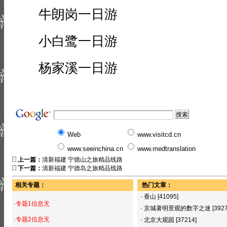
牛朗岗一日游
小白鹭一日游
杨家溪一日游
Web
www.visitcd.cn
www.seeinchina.cn
www.medtranslation
上一篇：
清新福建 宁德山之旅精品线路
下一篇：
清新福建 宁德岛之旅精品线路
相关专题：
热门文章：
·
香山
[41095]
·专题1信息无
·
京城著明景观的数字之迷
[392
·专题2信息无
·
北京大观园
[37214]