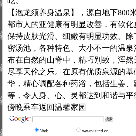
吃。
【泡龙须养身温泉】，源自地下800
都市人的亚健康有明显改善，有软化
保持皮肤光滑、细嫩有明显功效。除
密汤池，各种特色、大小不一的温泉
布在自然的山脊中，精巧别致，浑然
尽享天伦之乐。在原有优质泉源的基
华，精心调配各种药浴，包括生姜、
等，令人身、心、灵都达到和谐与平
傍晚乘车返回温馨家园
Web
www.visitcd.cn