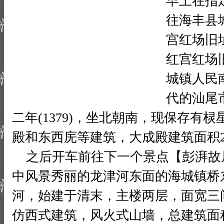
早上在指
往海丰县
宫红场旧
红宫红场
城镇人民
代的汕尾
二年(1379)，坐北朝南，现保存有
殿和东西庑等建筑，大成殿建筑面积24
之后开车前往下一个景点【彭湃故
中风景秀丽的龙津河东面的海城镇桥
河，始建于清末，主楼两层，面宽三间1
仿西式建筑，风火式山墙，总建筑面积