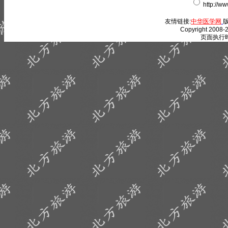
http://w
友情链接:
中华医学网
版
Copyright 2008-2
页面执行时