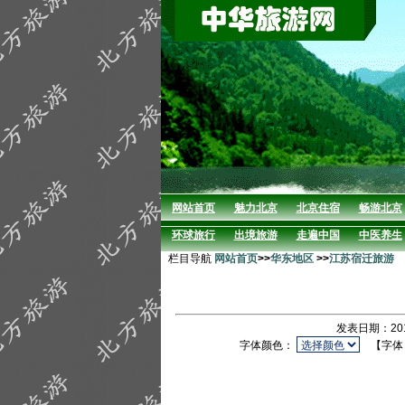
网站首页
魅力北京
北京住宿
畅游北京
环球旅行
出境旅游
走遍中国
中医养生
栏目导航
网站首页
>>
华东地区
>>
江苏宿迁旅游
发表日期：201
字体颜色：
【字体