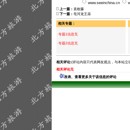
www.seeinchina.cn
w
上一篇：
袁枚藤
下一篇：
皂河龙王庙
相关专题：
·专题1信息无
·专题2信息无
相关评论:
(评论内容只代表网友观点，与本站立
相关评论无
发表、查看更多关于该信息的评论