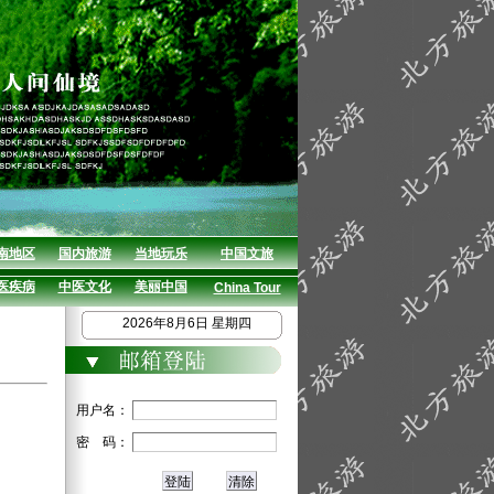
南地区
国内旅游
当地玩乐
中国文旅
医疾病
中医文化
美丽中国
China Tour
2026年8月6日 星期四
用户名：
密 码：