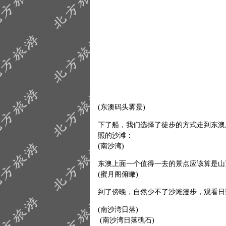
(东澳码头雾景)
下了船，我们选择了徒步的方式走到东澳
照的沙滩：
(南沙湾)
东澳上面一个值得一去的景点应该算是山
(蜜月阁俯瞰)
到了傍晚，自然少不了沙滩漫步，观看日
(南沙湾日落)
(南沙湾日落礁石)