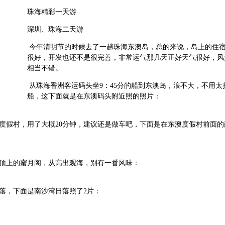
珠海精彩一天游
深圳、珠海二天游
今年清明节的时候去了一趟珠海东澳岛，总的来说，岛上的住
很好，开发也还不是很完善，非常运气那几天正好天气很好，风
相当不错。
从珠海香洲客运码头坐9：45分的船到东澳岛，浪不大，不用太
船，这下面就是在东澳码头附近照的照片：
度假村，用了大概20分钟，建议还是做车吧，下面是在东澳度假村前面的
顶上的蜜月阁，从高出观海，别有一番风味：
落，下面是南沙湾日落照了2片：