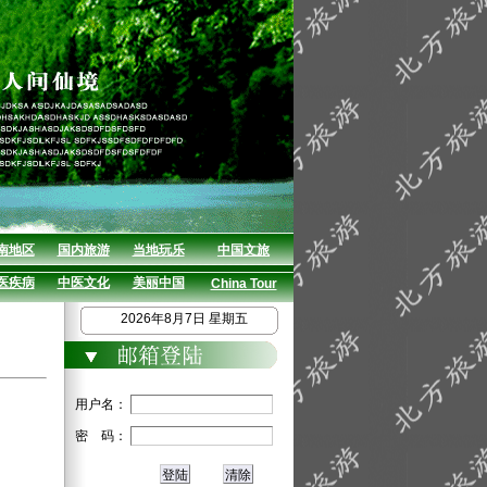
南地区
国内旅游
当地玩乐
中国文旅
医疾病
中医文化
美丽中国
China Tour
2026年8月7日 星期五
用户名：
密 码：