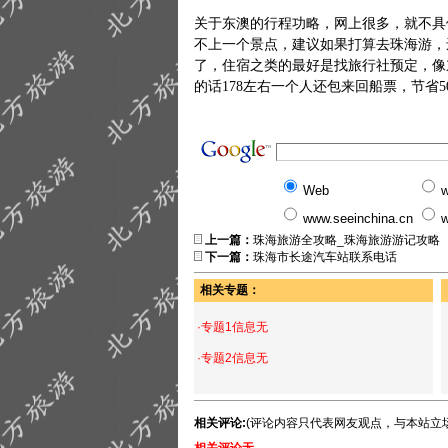
关于东澳的行程功略，网上很多，就不具
不上一个景点，建议如果打算去珠海游，
了，住宿之类的最好是找旅行社预定，像
的话178左右一个人还包来回船票，节省5
Web
w
www.seeinchina.cn
w
上一篇：
珠海旅游全攻略_珠海旅游游记攻略
下一篇：
珠海市长途汽车站联系电话
相关专题：
·专题1信息无
·专题2信息无
相关评论:
(评论内容只代表网友观点，与本站立