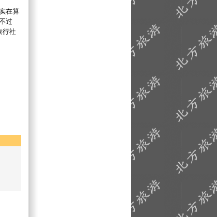
实在算
不过
旅行社