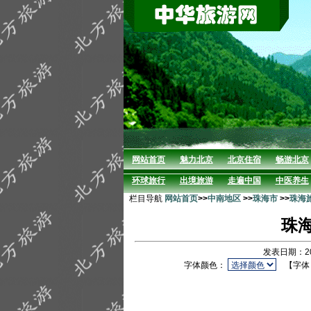
网站首页
魅力北京
北京住宿
畅游北京
环球旅行
出境旅游
走遍中国
中医养生
栏目导航
网站首页
>>
中南地区
>>
珠海市
>>
珠海
珠
发表日期：20
字体颜色：
【字体