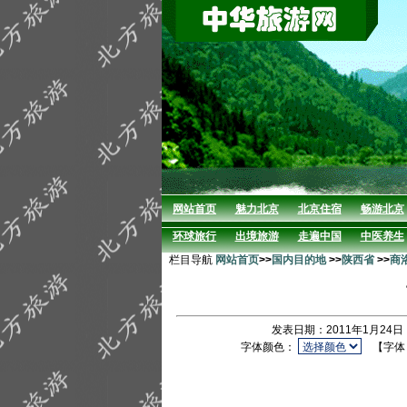
网站首页
魅力北京
北京住宿
畅游北京
环球旅行
出境旅游
走遍中国
中医养生
栏目导航
网站首页
>>
国内目的地
>>
陕西省
>>
商
发表日期：2011年1月24日
字体颜色：
【字体