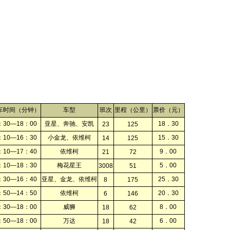
车时间（分钟）
车型
班次
里程（公里）
票价（元）
：30—18：00
亚星、奔驰、安凯
18．30
23
125
：10—16：30
小金龙、依维柯
15．30
14
125
：10—17：40
依维柯
9．00
21
72
：10—18：30
梅花星王
5．00
3008
51
：30—16：40
亚星、金龙、依维柯
25．30
8
175
：50—14：50
依维柯
20．30
6
146
：30—18：00
威狮
8．00
18
62
：50—18：00
万达
6．00
18
42