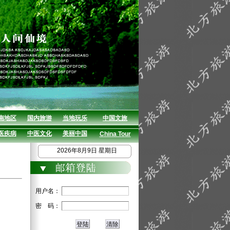
南地区
国内旅游
当地玩乐
中国文旅
医疾病
中医文化
美丽中国
China Tour
2026年8月9日 星期日
用户名：
密 码：