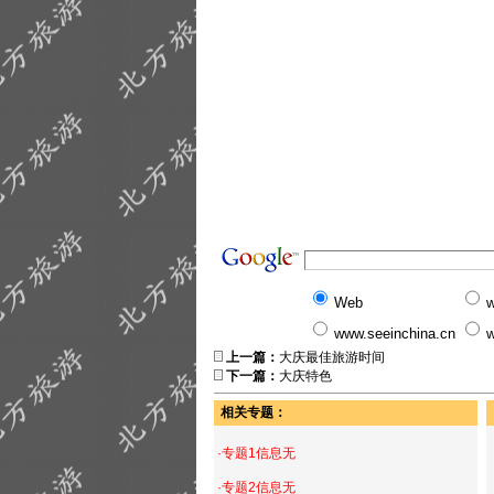
Web
w
www.seeinchina.cn
w
上一篇：
大庆最佳旅游时间
下一篇：
大庆特色
相关专题：
·专题1信息无
·专题2信息无