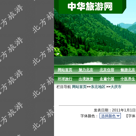
网站首页
魅力北京
北京住宿
畅游北京
环球旅行
出境旅游
走遍中国
中医养生
栏目导航
网站首页
>>
东北地区
>>
大庆市
发表日期：2011年1月1日
字体颜色：
【字体