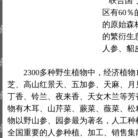
联合国“
区有60
的原始森
的繁衍生
人参、貂
2300多种野生植物中，经济植物1
芝、高山红景天、五加参、天麻、月见
丁香、铃兰、夜来香、天女木兰等芳香
物有木耳、山芹菜、蕨菜、薇菜、松籽
物以野山参、园参最为著名，人工种植
全国重要的人参种植、加工、销售集