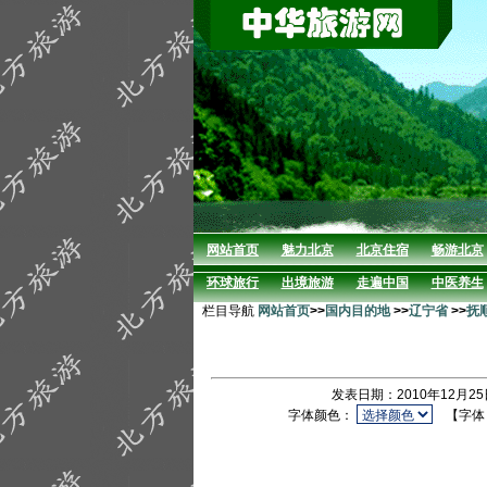
网站首页
魅力北京
北京住宿
畅游北京
环球旅行
出境旅游
走遍中国
中医养生
栏目导航
网站首页
>>
国内目的地
>>
辽宁省
>>
抚
发表日期：2010年12月2
字体颜色：
【字体