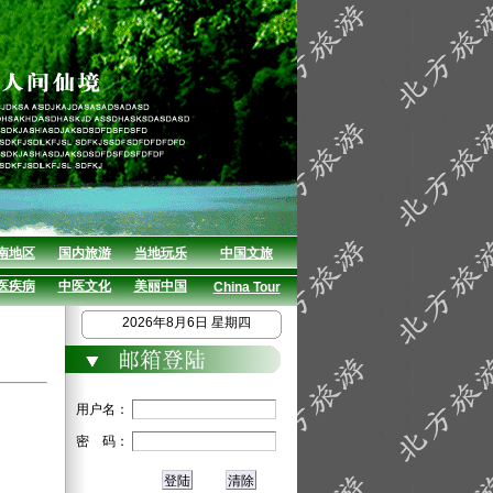
南地区
国内旅游
当地玩乐
中国文旅
医疾病
中医文化
美丽中国
China Tour
2026年8月6日 星期四
用户名：
密 码：