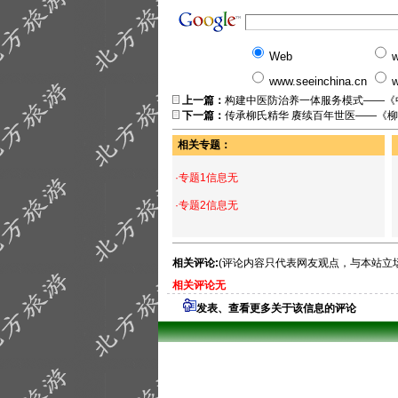
Web
w
www.seeinchina.cn
w
上一篇：
构建中医防治养一体服务模式——《
下一篇：
传承柳氏精华 赓续百年世医——《
相关专题：
·专题1信息无
·专题2信息无
相关评论:
(评论内容只代表网友观点，与本站立
相关评论无
发表、查看更多关于该信息的评论