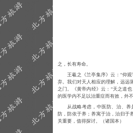
之，长有寿命。
王羲之《兰亭集序》云：“仰观
弃。我们对天人相应的理解，远远
之门。《黄帝内经》云：“天之道也
的医学内不足以治重症而有效，外
从战略考虑，中医防、治、养
防，防依于养；养寓于治，治归于
关重要，值得探讨。（诸国本）