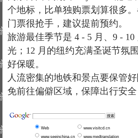
个地标，比单独购票划算很多。
门票很抢手，建议提前预约。
旅游最佳季节是 4 - 5 月、9 -
光；12 月的纽约充满圣诞节氛
好保暖。
人流密集的地铁和景点要保管好
免前往偏僻区域，保障出行安全
Web
www.visitcd.cn
www.seeinchina.cn
www.medtranslation