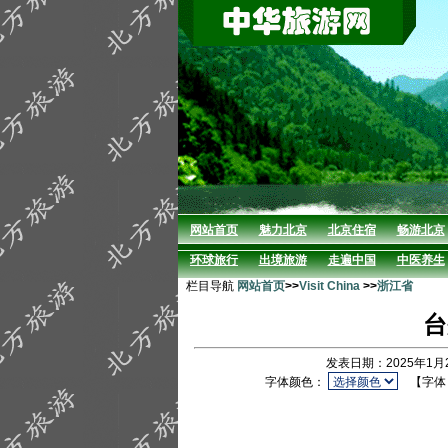
网站首页
魅力北京
北京住宿
畅游北京
环球旅行
出境旅游
走遍中国
中医养生
栏目导航
网站首页
>>
Visit China
>>
浙江省
台
发表日期：2025年1月
字体颜色：
【字体