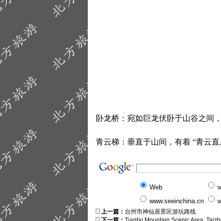
卧龙桥：宛如巨龙伏卧于山谷之间
青云梯：垂直于山间，有着 “青云
Web
w
www.seeinchina.cn
w
上一篇：
台州市神仙居景区游玩路线
下一篇：
Tiantai Mountain Scenic Area, Taizh