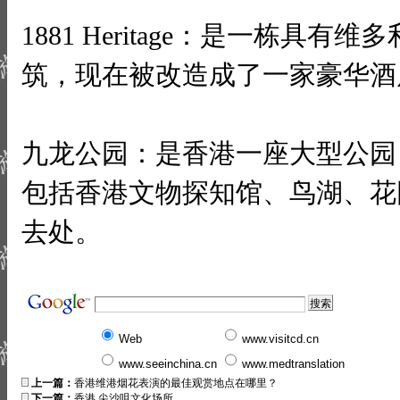
1881 Heritage：是一栋具
筑，现在被改造成了一家豪华酒
九龙公园：是香港一座大型公园
包括香港文物探知馆、鸟湖、花
去处。
Web
www.visitcd.cn
www.seeinchina.cn
www.medtranslation
上一篇：
香港维港烟花表演的最佳观赏地点在哪里？
下一篇：
香港 尖沙咀文化场所