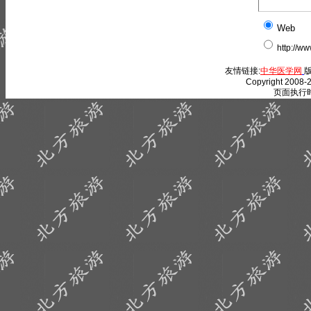
Web
http://w
友情链接:
中华医学网
版
Copyright 2008-2
页面执行时