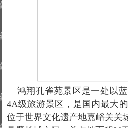
鸿翔孔雀苑景区是一处以蓝
4A级旅游景区，是国内最大
位于世界文化遗产地嘉峪关关城