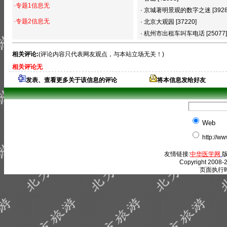
·专题1信息无
·
京城著明景观的数字之迷
[392
·专题2信息无
·
北京大观园
[37220]
·
杭州市出租车叫车电话
[25077]
相关评论:
(评论内容只代表网友观点，与本站立场无关！)
相关评论无
发表、查看更多关于该信息的评论
将本信息发给好友
Web
http://w
友情链接:
中华医学网
版
Copyright 2008-2
页面执行时