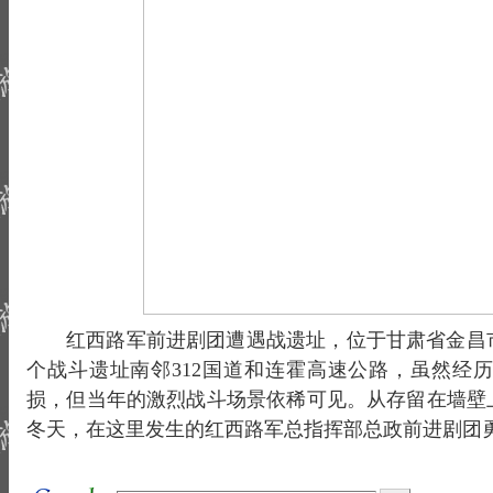
红西路军前进剧团遭遇战遗址，位于甘肃省金昌
个战斗遗址南邻312国道和连霍高速公路，虽然经
损，但当年的激烈战斗场景依稀可见。从存留在墙壁上的
冬天，在这里发生的红西路军总指挥部总政前进剧团