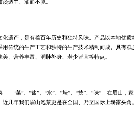
甜淡适中、油而不腻。
化遗产，是有着百年历史和独特风味。产品以本地优质
采用传统的生产工艺和独特的生产技术精制而成。具有糕
味美、营养丰富、润肺补身、老少皆宜等特点。
菜”、“盐”、“水”、“坛”、“技”、“味”。在眉山，
。近几年我们眉山泡菜更是在全国、乃至国际上崭露头角