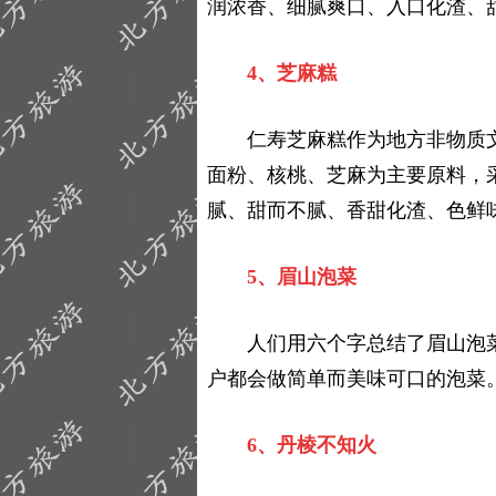
润浓香、细腻爽口、入口化渣、
4、芝麻糕
仁寿芝麻糕作为地方非物质文
面粉、核桃、芝麻为主要原料，
腻、甜而不腻、香甜化渣、色鲜
5、眉山泡菜
人们用六个字总结了眉山泡菜——“
户都会做简单而美味可口的泡菜
6、丹棱不知火