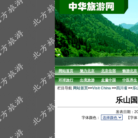
网站首页
魅力北京
北京住宿
畅游北京
环球旅行
出境旅游
走遍中国
中医养生
栏目导航
网站首页
>>
Visit China
>>
四川省
>>
乐
乐山国
发表日期：20
字体颜色：
【字体