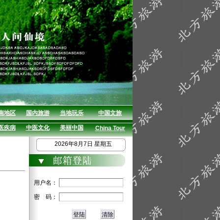
南地区
国内旅游
当地玩乐
中国文旅
医疾病
中医文化
美丽中国
China Tour
2026年8月7日 星期五
用户名：
密 码：