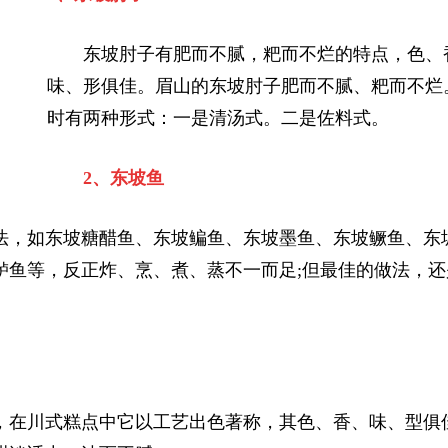
东坡肘子有肥而不腻，粑而不烂的特点，色、
味、形俱佳。眉山的东坡肘子肥而不腻、粑而不烂
时有两种形式：一是清汤式。二是佐料式。
2、东坡鱼
，如东坡糖醋鱼、东坡鳊鱼、东坡墨鱼、东坡鳜鱼、东
鲈鱼等，反正炸、烹、煮、蒸不一而足;但最佳的做法，还
在川式糕点中它以工艺出色著称，其色、香、味、型俱