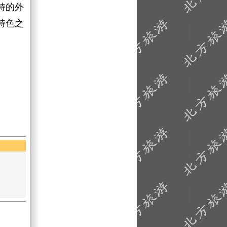
特的外
特色之