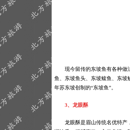
现今留传的东坡鱼有各种做法
鱼、东坡鱼头、东坡鳆鱼、东坡
年苏东坡创制的“东坡鱼”。
3、龙眼酥
龙眼酥是眉山传统名优特产，