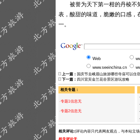
被誉为天下第一柑的丹棱不知
表，酸甜的味道，脆嫩的口感，
一。
Web
ww
www.seeinchina.cn
ww
上一篇：
国庆节去峨眉山旅游哪些寺庙可以住
下一篇：
四川宜宾金兰花谷景区游玩攻略
相关专题：
·专题1信息无
·专题2信息无
相关评论:
(评论内容只代表网友观点，与本站立场
相关评论无