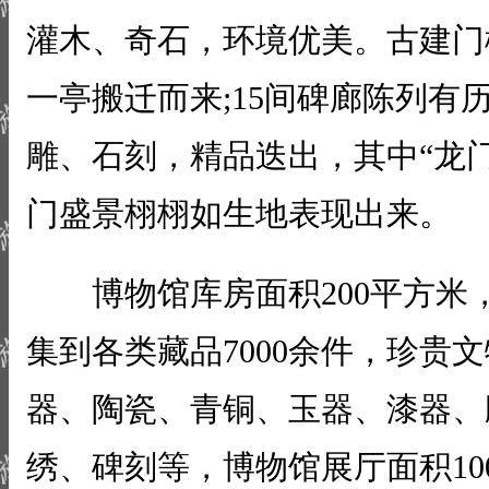
灌木、奇石，环境优美。古建门
一亭搬迁而来;15间碑廊陈列有
雕、石刻，精品迭出，其中“龙
门盛景栩栩如生地表现出来。
博物馆库房面积200平方米
集到各类藏品7000余件，珍贵文
器、陶瓷、青铜、玉器、漆器、
绣、碑刻等，博物馆展厅面积10