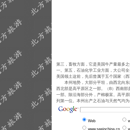
第三，畜牧方面，它是美国牛产量最多之
一。第五，石油化学工业方面，大公司全
美国领土这前，先后曾属于五个国家（西
本州地势，大部分平坦，由西北向东南
西北部是高平原区之一部。（B）西南部
一部。除沿海部分外，产棉极富。高平原
列第一位。本州出产之石油与天然气均为
Web
w
www.seeinchina.cn
w