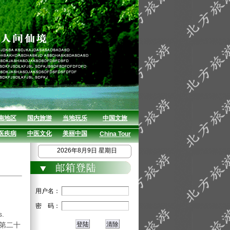
南地区
国内旅游
当地玩乐
中国文旅
医疾病
中医文化
美丽中国
China Tour
2026年8月9日 星期日
用户名：
密 码：
.
第二十