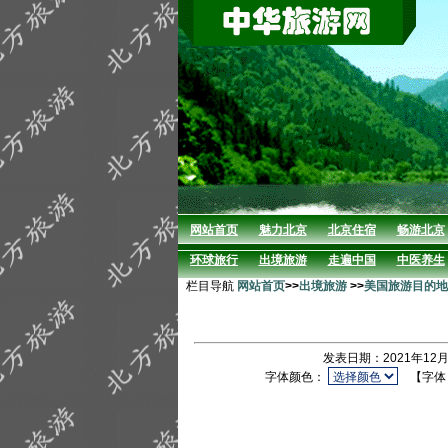
网站首页
魅力北京
北京住宿
畅游北京
环球旅行
出境旅游
走遍中国
中医养生
栏目导航
网站首页
>>
出境旅游
>>
美国旅游目的地
发表日期：2021年12月
字体颜色：
【字体