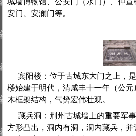
城墙博物馆、公安门（水门）、仲宣
安门、安澜门等。
宾阳楼：位于古城东大门之上，是
楼始建于明代，清咸丰十一年（公元1
木框架结构，气势宏伟壮观。
藏兵洞：荆州古城墙上的重要军事
方形凸出，洞内有洞，洞内藏兵，并