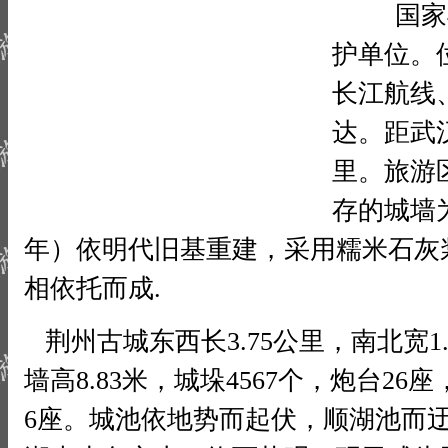
国家4A
护单位。
长江航线
达。距武汉
里。旅游
存的城墙为
年）依明代旧基重建，采用糯米石灰
相依托而成.
荆州古城东西长3.75公里，南北宽1.
墙高8.83米，城垛4567个，炮台2
6座。城池依地势而起伏，顺湖池而