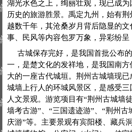
湖光水色之上，绚丽壮观，现已成为
历史的旅游胜景。禹定九州，始有荆
越数千年，其沧桑岁月背后隐显的文
事、民风等内容包罗万象，异彩纷呈
古城保存完好，是我国首批公布的
一，是楚文化的发祥地，是我国南方
大的一座古代城垣。荆州古城墙现已
城墙上行人的环城风景区，是感受三
人文景观。游览项目有“荆州古城墙徒
墙考古游”、“三国遗迹游”、“荆州古
庆游”等。主要景观有宾阳楼、藏兵