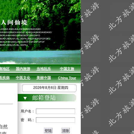
南地区
国内旅游
当地玩乐
中国文旅
医疾病
中医文化
美丽中国
China Tour
2026年8月6日 星期四
用户名：
密 码：
自然
口南