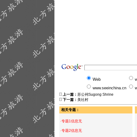
Web
w
www.seeinchina.cn
w
上一篇：
苏公祠Sugong Shrine
下一篇：
美社村
相关专题：
·专题1信息无
·专题2信息无