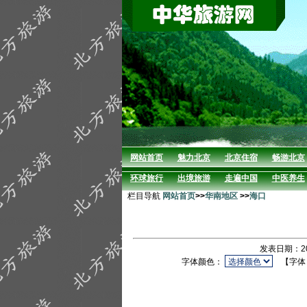
网站首页
魅力北京
北京住宿
畅游北京
环球旅行
出境旅游
走遍中国
中医养生
栏目导航
网站首页
>>
华南地区
>>
海口
发表日期：20
字体颜色：
【字体