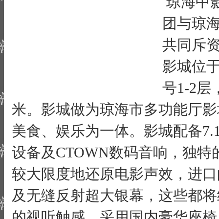
琼海中
团与琼
共同斥
影城位于
号1-2
米。影城做为琼海市多功能厅影
美食、娱乐为一体。影城配备7.
设备及CTOWN数码音响，独
较大限度地还原电影声效，进口
及无缝反射超大银幕，这些都将
的视听触感。采用国内豪华座椅