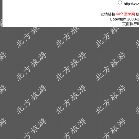
http://w
友情链接:
中华医学网
版
Copyright 2008-2
页面执行时