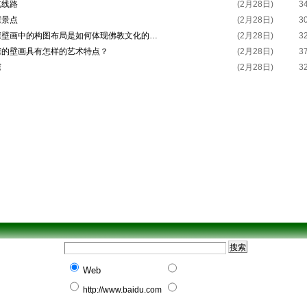
览线路
(2月28日)
3
窟景点
(2月28日)
3
窟壁画中的构图布局是如何体现佛教文化的…
(2月28日)
3
窟的壁画具有怎样的艺术特点？
(2月28日)
3
窟
(2月28日)
3
Web
http://www.baidu.com