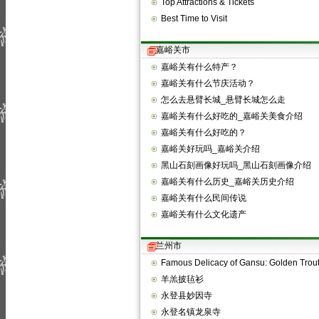
Top Attractions & Tickets
Best Time to Visit
嘉峪关市
嘉峪关有什么特产？
嘉峪关有什么节庆活动？
怎么去悬臂长城_悬臂长城怎么走
嘉峪关有什么好吃的_嘉峪关美食介绍
嘉峪关有什么好吃的？
嘉峪关好玩吗_嘉峪关介绍
黑山石刻画像好玩吗_黑山石刻画像介绍
嘉峪关有什么历史_嘉峪关历史介绍
嘉峪关有什么民间传说
嘉峪关有什么文化遗产
兰州市
Famous Delicacy of Gansu: Golden Trout
羊羔披毡衫
永登县妙因寺
永登名镇龙泉寺