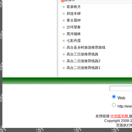
双泉映月
祁连丰碑
香古晨钟
沙河望春
黑河烟林
七彩丹霞
高台县乡村旅游推荐路线
高台三日游推荐线路
高台二日游推荐线路2
高台二日游推荐线路1
Web
http://w
友情链接:
中华医学网
版
Copyright 2008-2
页面执行时