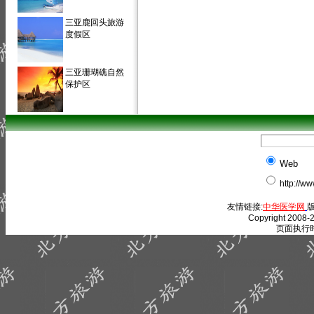
三亚鹿回头旅游
度假区
三亚珊瑚礁自然
保护区
Web
http://w
友情链接:
中华医学网
版
Copyright 2008-2
页面执行时