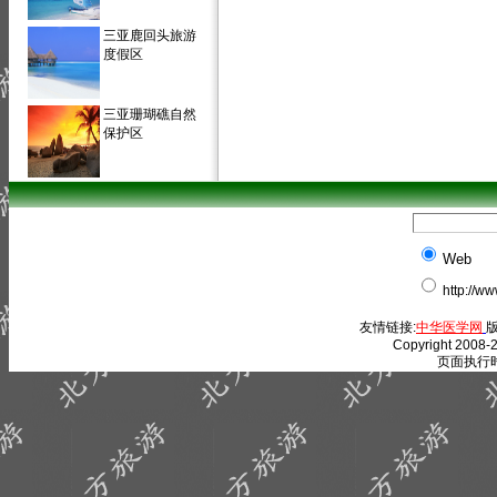
三亚鹿回头旅游
度假区
三亚珊瑚礁自然
保护区
Web
http://w
友情链接:
中华医学网
版
Copyright 2008-2
页面执行时