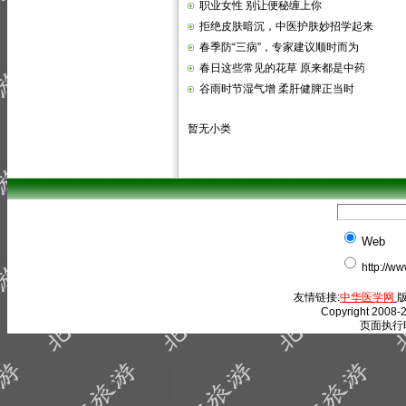
职业女性 别让便秘缠上你
拒绝皮肤暗沉，中医护肤妙招学起来
春季防“三病”，专家建议顺时而为
春日这些常见的花草 原来都是中药
谷雨时节湿气增 柔肝健脾正当时
暂无小类
Web
http://w
友情链接:
中华医学网
版
Copyright 2008-2
页面执行时