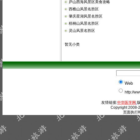
庐山西海风景区美食攻略
西樵山风景名胜区
肇庆星湖风景名胜区
梧桐山风景名胜区
灵山风景名胜区
暂无小类
Web
http://w
友情链接:
中华医学网
版
Copyright 2008-2
页面执行时