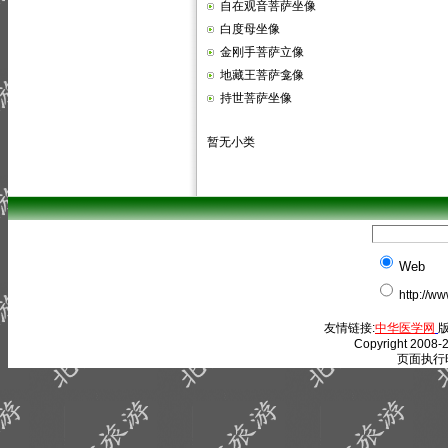
自在观音菩萨坐像
白度母坐像
金刚手菩萨立像
地藏王菩萨龛像
持世菩萨坐像
暂无小类
Web
http://w
友情链接:
中华医学网
版
Copyright 2008-2
页面执行时