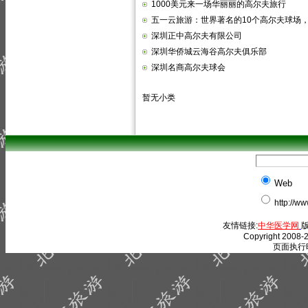
1000美元来一场华丽丽的高尔夫旅行
五一云旅游：世界著名的10个高尔夫球场
深圳正中高尔夫有限公司
深圳华侨城云海谷高尔夫俱乐部
深圳名商高尔夫球会
暂无小类
Web
http://w
友情链接:
中华医学网
版
Copyright 2008-2
页面执行时